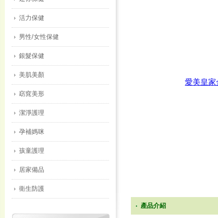
活力保健
男性/女性保健
銀髮保健
美肌美顏
窈窕美形
潔淨護理
孕補媽咪
孩童護理
居家備品
衛生防護
產品介紹