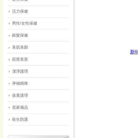
活力保健
男性/女性保健
銀髮保健
美肌美顏
窈窕美形
潔淨護理
孕補媽咪
孩童護理
居家備品
衛生防護