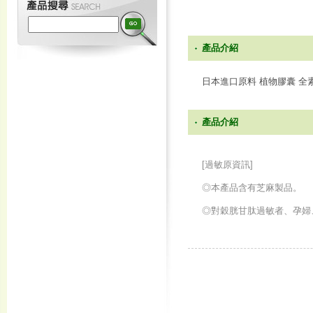
產品介紹
日本進口原料 植物膠囊 全
產品介紹
[過敏原資訊]
◎本產品含有芝麻製品。
◎對穀胱甘肽過敏者、孕婦