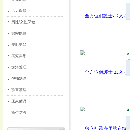
活力保健
男性/女性保健
銀髮保健
美肌美顏
窈窕美形
潔淨護理
孕補媽咪
孩童護理
居家備品
衛生防護